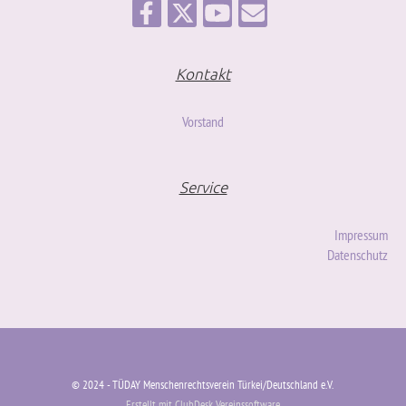
Kontakt
Vorstand
Service
Impressum
Datenschutz
©️ 2024 - TÜDAY Menschenrechtsverein Türkei/Deutschland e.V.
Erstellt mit ClubDesk Vereinssoftware