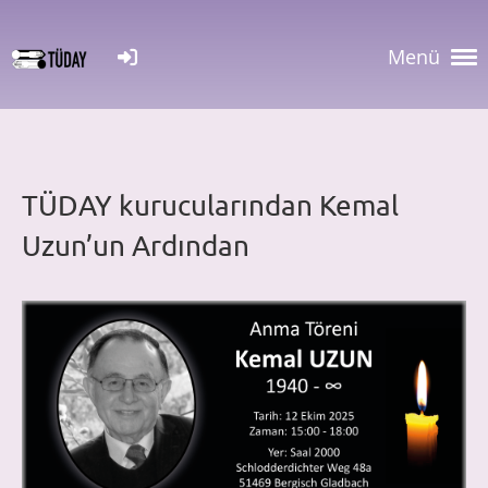
Menü
TÜDAY
kurucularından Kemal
Uzun’un Ardından