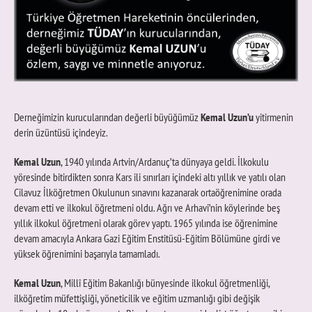
Derneğimizin kurucularından değerli büyüğümüz
Kemal Uzun’u
yitirmenin
derin üzüntüsü içindeyiz.
Kemal Uzun
, 1940 yılında Artvin/Ardanuç’ta dünyaya geldi. İlkokulu
yöresinde bitirdikten sonra Kars ili sınırları içindeki altı yıllık ve yatılı olan
Cilavuz İlköğretmen Okulunun sınavını kazanarak ortaöğrenimine orada
devam etti ve ilkokul öğretmeni oldu. Ağrı ve Arhavi’nin köylerinde beş
yıllık ilkokul öğretmeni olarak görev yaptı. 1965 yılında ise öğrenimine
devam amacıyla Ankara Gazi Eğitim Enstitüsü-Eğitim Bölümüne girdi ve
yüksek öğrenimini başarıyla tamamladı.
Kemal Uzun
, Millî Eğitim Bakanlığı bünyesinde ilkokul öğretmenliği,
ilköğretim müfettişliği, yöneticilik ve eğitim uzmanlığı gibi değişik