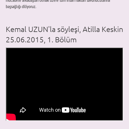
mücadele arkadaşları olmak üzere tüm insan hakları savunucularına
başsağlığı diliyoruz.
Kemal UZUN'la söyleşi, Atilla Keskin
25.06.2015, 1. Bölüm