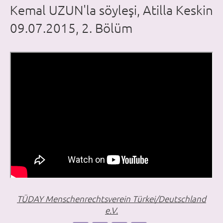
Kemal UZUN'la söyleşi, Atilla Keskin
09.07.2015, 2. Bölüm
TÜDAY Menschenrechtsverein Türkei/Deutschland
e.V.